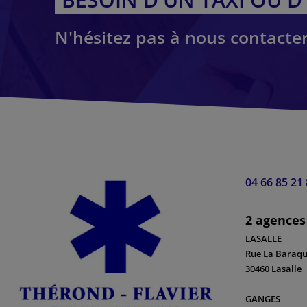
N'hésitez pas à nous contacter
04 66 85 21
2 agences 
LASALLE
Rue La Baraque
30460 Lasalle
GANGES