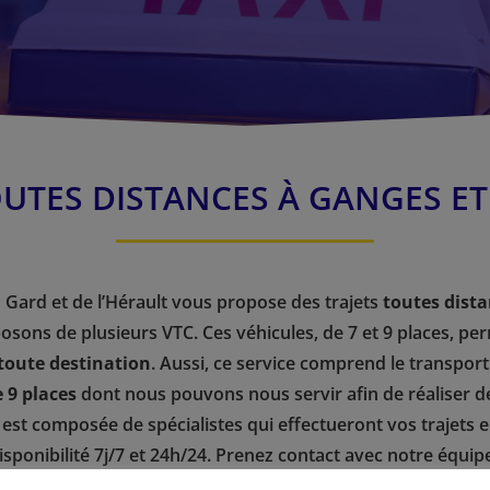
OUTES DISTANCES À GANGES ET
 Gard et de l’Hérault vous propose des trajets
toutes dista
osons de plusieurs VTC. Ces véhicules, de 7 et 9 places, p
toute destination
. Aussi, ce service comprend le transport
 9 places
dont nous pouvons nous servir afin de réaliser d
e est composée de spécialistes qui effectueront vos trajets 
onibilité 7j/7 et 24h/24. Prenez contact avec notre équip
devis gratuit rapidement
.