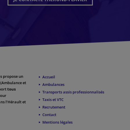
s propose un
Accueil
(Ambulance et
Ambulances
sport
tous
Transports assis professionnalisés
our
Taxis et VTC
ns l’Hérault et
Recrutement
Contact
Mentions légales