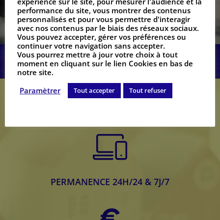
expérience sur le site, pour mesurer l'audience et la
performance du site, vous montrer des contenus
personnalisés et pour vous permettre d'interagir
avec nos contenus par le biais des réseaux sociaux.
Vous pouvez accepter, gérer vos préférences ou
continuer votre navigation sans accepter.
Vous pourrez mettre à jour votre choix à tout
moment en cliquant sur le lien Cookies en bas de
notre site.
Paramètrer
Tout accepter
Tout refuser
POURQUOI FAIRE APPEL À L’ÉQUIPE
THÉROND-FLAVIER :
PERMANENCE 24H/24 & 7J/7